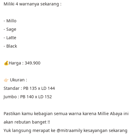
Miliki 4 warnanya sekarang :
- Millo
- Sage
- Latte
- Black
💰Harga : 349.900
👉🏻 Ukuran :
Standar : PB 135 x LD 144
Jumbo : PB 140 x LD 152
Pastikan kamu kebagian semua warna karena Millie Abaya ini 
akan rebutan banget !!
Yuk langsung merapat ke @mitraamily kesayangan sekarang 