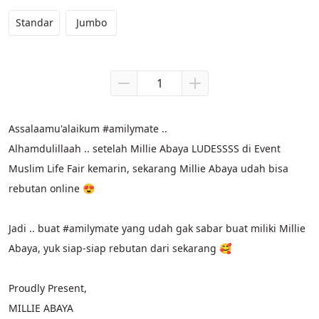
Standar
Jumbo
Assalaamu'alaikum #amilymate ..
Alhamdulillaah .. setelah Millie Abaya LUDESSSS di Event 
Muslim Life Fair kemarin, sekarang Millie Abaya udah bisa 
rebutan online 😍
Jadi .. buat #amilymate yang udah gak sabar buat miliki Millie 
Abaya, yuk siap-siap rebutan dari sekarang 🥰
Proudly Present,
MILLIE ABAYA