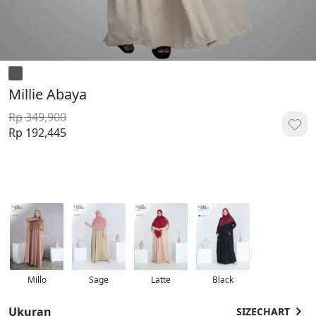
Millie Abaya
Rp 349,900
Rp 192,445
Millo
Sage
Latte
Black
Ukuran
SIZECHART