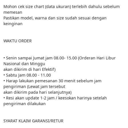
Mohon cek size chart (data ukuran) terlebih dahulu sebelum 
memesan
Pastikan model, warna dan size sudah sesuai dengan 
keinginan
WAKTU ORDER
• Senin sampai Jumat jam 08.00- 15.00 (Orderan Hari Libur 
Nasional dan Minggu
akan dikirim di hari Efektif)
• Sabtu Jam 08.00 - 11.00
• Harap lakukan pemesanan 30 menit sebelum jam 
pengiriman (Lewat jam tersebut
akan dikirim pada hari selanjutnya)
• Resi akan update 1-2 jam / keesokan harinya setelah 
pengiriman dilakukan
SYARAT KLAIM GARANSI/RETUR