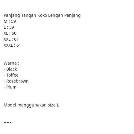
Panjang Tangan Koko Lengan Panjang
M : 59
L : 59
XL : 60
XXL : 61
XXXL : 61
Warna :
- Black
- Toffee
- Rosebrown
- Plum
Model menggunakan size L
•••••