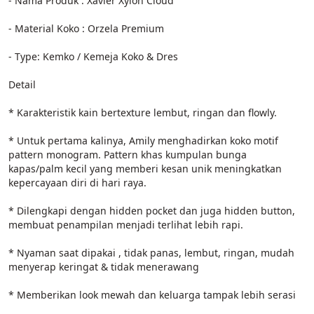
- Nama Produk : Xavier Xylon Cloud
- Material Koko : Orzela Premium
- Type: Kemko / Kemeja Koko & Dres
Detail
* Karakteristik kain bertexture lembut, ringan dan flowly.
* Untuk pertama kalinya, Amily menghadirkan koko motif 
pattern monogram. Pattern khas kumpulan bunga 
kapas/palm kecil yang memberi kesan unik meningkatkan 
kepercayaan diri di hari raya.
* Dilengkapi dengan hidden pocket dan juga hidden button, 
membuat penampilan menjadi terlihat lebih rapi.
* Nyaman saat dipakai , tidak panas, lembut, ringan, mudah 
menyerap keringat & tidak menerawang
* Memberikan look mewah dan keluarga tampak lebih serasi