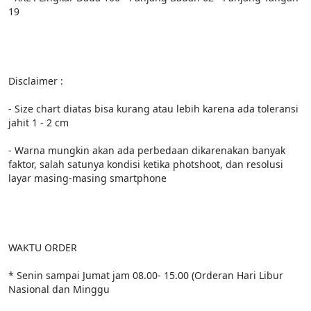
19
Disclaimer :
- Size chart diatas bisa kurang atau lebih karena ada toleransi 
jahit 1 - 2 cm
- Warna mungkin akan ada perbedaan dikarenakan banyak 
faktor, salah satunya kondisi ketika photshoot, dan resolusi 
layar masing-masing smartphone
WAKTU ORDER
* Senin sampai Jumat jam 08.00- 15.00 (Orderan Hari Libur 
Nasional dan Minggu