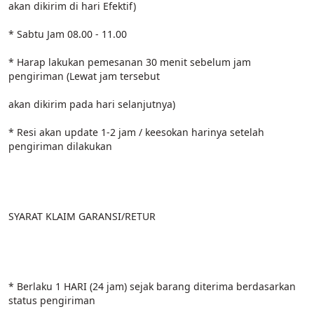
akan dikirim di hari Efektif)
* Sabtu Jam 08.00 - 11.00
* Harap lakukan pemesanan 30 menit sebelum jam 
pengiriman (Lewat jam tersebut
akan dikirim pada hari selanjutnya)
* Resi akan update 1-2 jam / keesokan harinya setelah 
pengiriman dilakukan
SYARAT KLAIM GARANSI/RETUR
* Berlaku 1 HARI (24 jam) sejak barang diterima berdasarkan 
status pengiriman