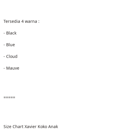
Tersedia 4 warna :
- Black
- Blue
- Cloud
- Mauve
=====
Size Chart Xavier Koko Anak