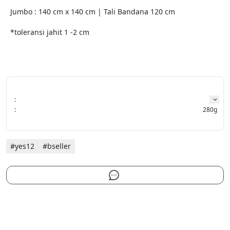
  Jumbo : 140 cm x 140 cm | Tali Bandana 120 cm
  *toleransi jahit 1 -2 cm
:
:
280g
#yes12
#bseller