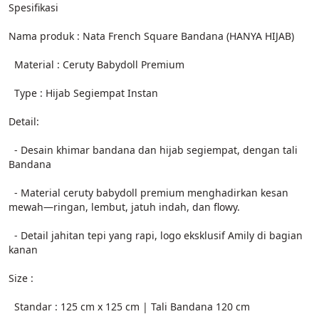
Spesifikasi
Nama produk : Nata French Square Bandana (HANYA HIJAB)
  Material : Ceruty Babydoll Premium
  Type : Hijab Segiempat Instan
Detail:
  - Desain khimar bandana dan hijab segiempat, dengan tali 
Bandana
  - Material ceruty babydoll premium menghadirkan kesan 
mewah—ringan, lembut, jatuh indah, dan flowy.
  - Detail jahitan tepi yang rapi, logo eksklusif Amily di bagian 
kanan
Size :
  Standar : 125 cm x 125 cm | Tali Bandana 120 cm