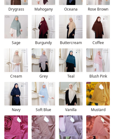
Drygrass
Mahogany
Oceana
Rose Brown
Sage
Burgundy
Buttercream
Coffee
Cream
Grey
Teal
Blush Pink
Navy
Soft Blue
Vanilla
Mustard