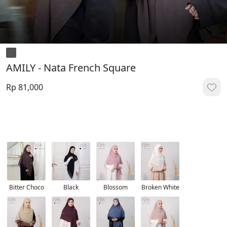
AMILY - Nata French Square
Rp 81,000
Bitter Choco
Black
Blossom
Broken White